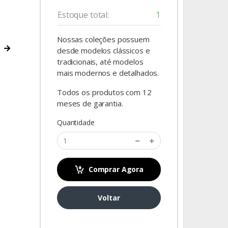
Estoque total:
1
Nossas coleções possuem
desde modelos clássicos e
tradicionais, até modelos
mais modernos e detalhados.
Todos os produtos com 12
meses de garantia.
Quantidade
Comprar Agora
Foto mer
Voltar