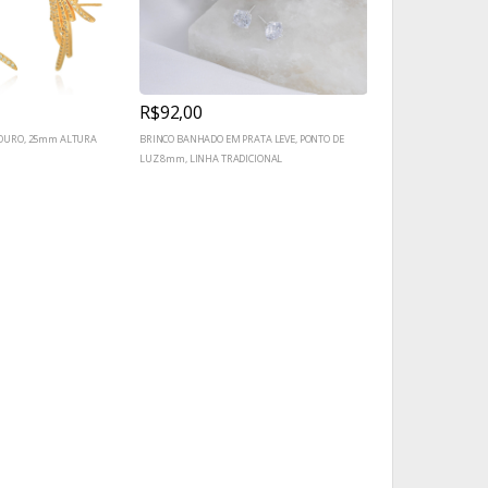
R$92,00
OURO, 25mm ALTURA
BRINCO BANHADO EM PRATA LEVE, PONTO DE
LUZ 8mm, LINHA TRADICIONAL