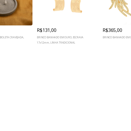
R$131,00
R$365,00
BOLETA CRAVEJADA,
BRINCO BANHADO EM OURO, ESCRAVA
BRINCO BANHADO EM 
17x12mm, LINHA TRADICIONAL