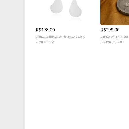
R$178,00
R$279,00
BRINCO BANHADO EM PRATA LEVE, GOTA
BRINCO EM PRATA, BOR
21mm ALTURA
10,20mm LARGURA