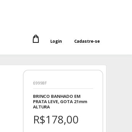
Login
Cadastre-se
69998F
BRINCO BANHADO EM
PRATA LEVE, GOTA 21mm
ALTURA
R$178,00