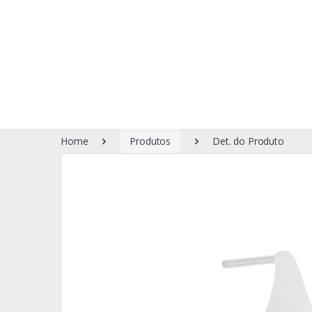
Home
Produtos
Det. do Produto